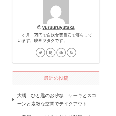
yuruuruyutaka
一ヶ月一万円で自炊食費目安で暮らして
います。映画ヲタクです。
最近の投稿
大網 ひと匙のお砂糖 ケーキとスコ
ーンと素敵な空間でテイクアウト