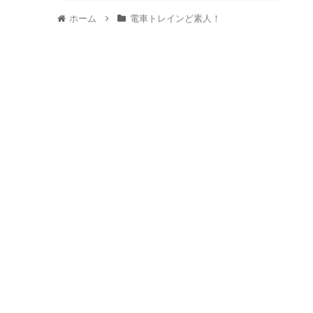
ホーム
電車トレインど素人！