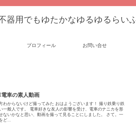
不器用でもゆたかなゆるゆるらい
プロフィール
お問い合せ
車電車の素人動画
らないけど撮ってみた おはようございます！ 撮り鉄乗り鉄
。 電車好きな友人の影響を受け、電車のナニカを形
せないかなと思い、動画を撮って見ることにしました。 さて。一
ど...