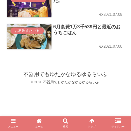
た。
2021.07.09
6月食費1万3千539円と最近のお
お料理すたいる
うちごはん
2021.07.08
不器用でもゆたかなゆるゆるらいふ
© 2020 不器用でもゆたかなゆるゆるらいふ.
メニュー
ホーム
検索
トップ
サイドバー