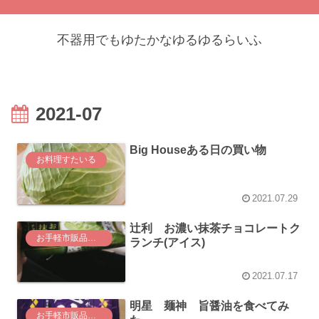
不器用でもゆたかなゆるゆるらいふ
2021-07
Big Houseある日の買い物
お料理すたいる
2021.07.29
辻利 お濃い抹茶チョコレートク
お手軽市販品の気になる実食レポート
ランチ(アイス)
2021.07.17
明星 麺神 旨醤油を食べてみ
お手軽市販品の気になる実食レポート