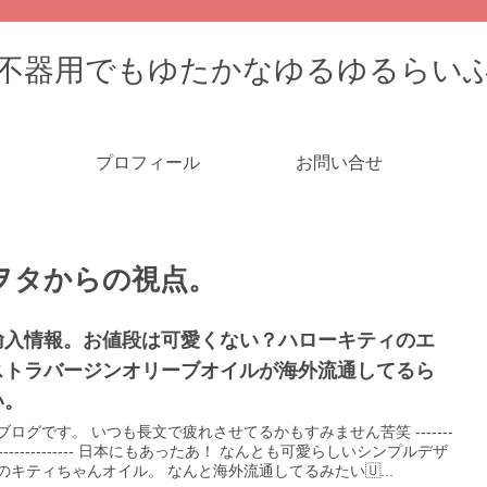
不器用でもゆたかなゆるゆるらい
プロフィール
お問い合せ
ヲタからの視点。
輸入情報。お値段は可愛くない？ハローキティのエ
ストラバージンオリーブオイルが海外流通してるら
い。
ブログです。 いつも長文で疲れさせてるかもすみません苦笑 -------
----------------- 日本にもあったあ！ なんとも可愛らしいシンプルデザ
のキティちゃんオイル。 なんと海外流通してるみたい🇺...