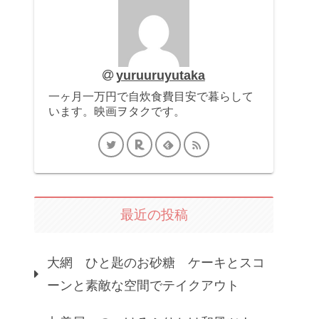
yuruuruyutaka
一ヶ月一万円で自炊食費目安で暮らして
います。映画ヲタクです。
最近の投稿
大網 ひと匙のお砂糖 ケーキとスコ
ーンと素敵な空間でテイクアウト