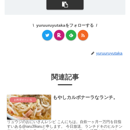
yuruuruyutakaをフォローする
yuruuruyutaka
関連記事
もやしカルボナーラなランチ。
お料理すたいる
リュウジのおにいさんレシピ こんにちは。自炊一ヶ月一万円を目指
すいある@iaru39iaruと申します。 今日放送、ランチドキのヒルナン