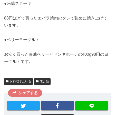
●蒟蒻ステーキ
88円ほどで買ったエバラ焼肉のタレで強めに焼き上げて
います。
●ベリーヨーグルト
お安く買った冷凍ベリーとドンキホーテの400g98円のヨ
ーグルトです。
お料理すたいる
未分類
シェアする