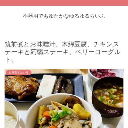
不器用でもゆたかなゆるゆるらいふ
筑前煮とお味噌汁、木綿豆腐、チキンス
テーキと蒟蒻ステーキ、ベリーヨーグル
ト。
お料理すたいる