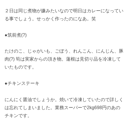
２日は同じ煮物が嫌みたいなので明日はカレーになってい
る事でしょう。せっかく作ったのになあ。笑
●筑前煮(?)
たけのこ、じゃがいも、ごぼう、れんこん、にんじん、豚
肉(?) 筍は実家からの頂き物。蓮根は見切り品を冷凍して
いたものです。
●チキンステーキ
にんにく醤油でしょうか。焼いて冷凍していたので詳しく
は忘れてしまいました。業務スーパーで2kg698円のあの
チキンです。