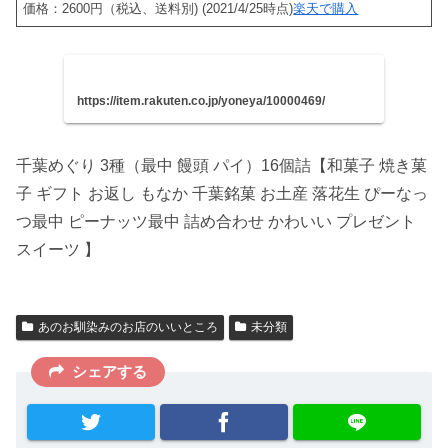
価格：2600円（税込、送料別) (2021/4/25時点)
楽天で購入
https://item.rakuten.co.jp/yoneya/10000469/
千葉めぐり 3種（最中 饅頭 パイ）16個詰【和菓子 焼き菓
子 ギフト お返し もなか 千葉銘菓 お土産 落花生 ぴーなっ
つ最中 ピーナッツ最中 詰め合わせ かわいい プレゼント
スイーツ 】
あのお馴染みのお店のいいところ
未分類
シェアする