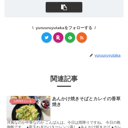
yuruuruyutakaをフォローする
yuruuruyutaka
関連記事
あんかけ焼きそばとカレイの香草
お料理すたいる
焼き
洋風なのか中華なのか こんばんは。今日は雨降りですね。 今日の晩
御飯です。 ●新玉ねぎのバターレンジ蒸し ●あんかけ焼きそば ●カレ