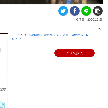
2020.12.26
【メール便で送料無料】即納品 シチズン 電子体温計 CT-422
CT422
楽天で購入