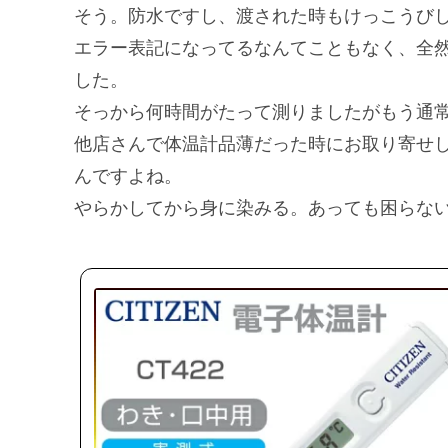
そう。防水ですし、渡された時もけっこうび
エラー表記になってるなんてこともなく、全
した。
そっから何時間がたって測りましたがもう通
他店さんで体温計品薄だった時にお取り寄せ
んですよね。
やらかしてから身に染みる。あっても困らな