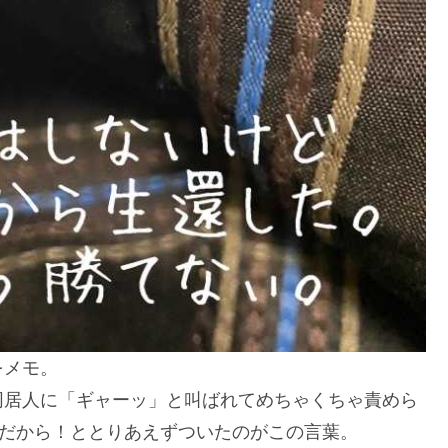
をメモ。
同居人に「ギャーッ」と叫ばれてめちゃくちゃ責めら
水だから！ととりあえずついたのがこの言葉。