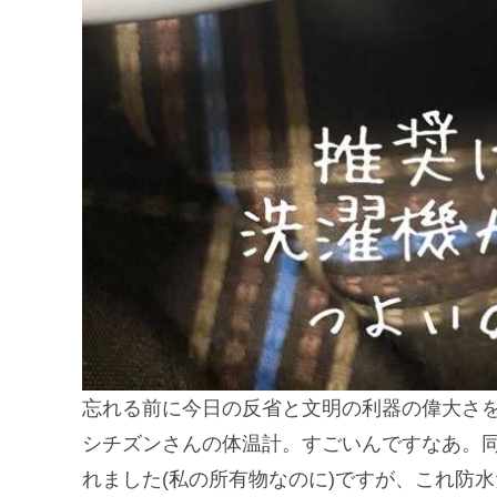
忘れる前に今日の反省と文明の利器の偉大さ
シチズンさんの体温計。すごいんですなあ。
れました(私の所有物なのに)ですが、これ防