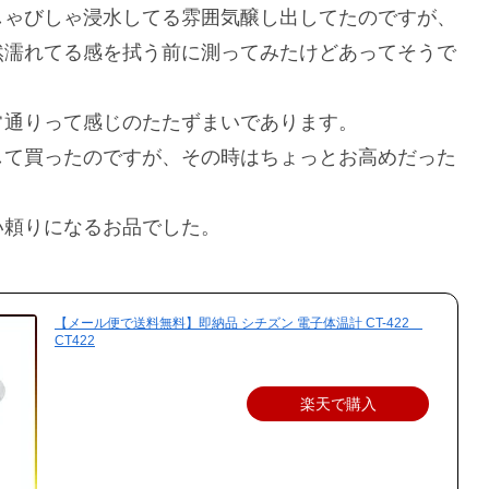
しゃびしゃ浸水してる雰囲気醸し出してたのですが、
然濡れてる感を拭う前に測ってみたけどあってそうで
常通りって感じのたたずまいであります。
して買ったのですが、その時はちょっとお高めだった
い頼りになるお品でした。
【メール便で送料無料】即納品 シチズン 電子体温計 CT-422
CT422
楽天で購入