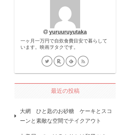
yuruuruyutaka
一ヶ月一万円で自炊食費目安で暮らして
います。映画ヲタクです。
最近の投稿
大網 ひと匙のお砂糖 ケーキとスコ
ーンと素敵な空間でテイクアウト