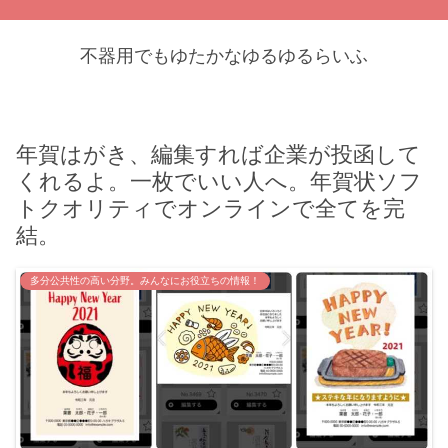
不器用でもゆたかなゆるゆるらいふ
年賀はがき、編集すれば企業が投函して
くれるよ。一枚でいい人へ。年賀状ソフ
トクオリティでオンラインで全てを完
結。
多分公共性の高い分野。みんなにお役立ちの情報！