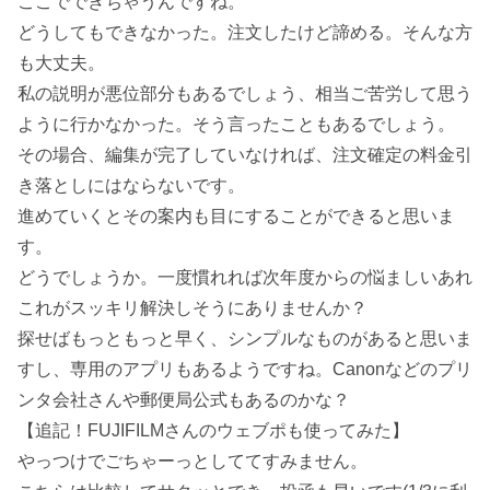
ここでできちゃうんですね。
どうしてもできなかった。注文したけど諦める。そんな方
も大丈夫。
私の説明が悪位部分もあるでしょう、相当ご苦労して思う
ように行かなかった。そう言ったこともあるでしょう。
その場合、編集が完了していなければ、注文確定の料金引
き落としにはならないです。
進めていくとその案内も目にすることができると思いま
す。
どうでしょうか。一度慣れれば次年度からの悩ましいあれ
これがスッキリ解決しそうにありませんか？
探せばもっともっと早く、シンプルなものがあると思いま
すし、専用のアプリもあるようですね。Canonなどのプリ
ンタ会社さんや郵便局公式もあるのかな？
【追記！FUJIFILMさんのウェブポも使ってみた】
やっつけでごちゃーっとしててすみません。