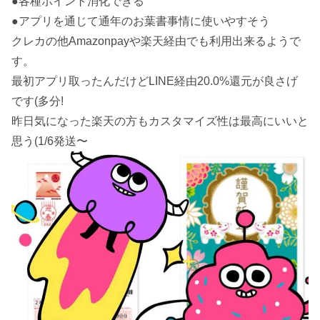
●各種ポイント消化できる
●アプリを通じて通年のお葉書事情に使いやすそう
クレカの他Amazonpayや楽天経由でも利用出来るようで
す。
最初アプリ取ったんだけどLINE経由20.0%還元が良さげ
です(多分!
昨日気になった楽天の方もカスタマイズ性は最高にいいと
思う(1/6発送〜