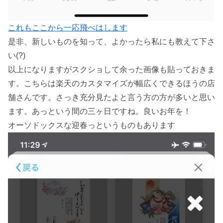
これもここから一応飛べはします
是非、新しいものを知って、よかったら私にも教えて下さ
い(?)
以上になりますがスクショして余った画像も貼っておきま
す。こちらは楽天のカスタマイズが幅広くできるほうの店
舗さんです。さっき充分見たよと言う方の方が多いと思い
ます。あっという間の三ヶ日ですね。良いお年を！
オーソドックスな迎春っというものもあります