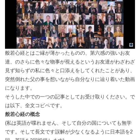
般若心経とはご縁が薄かったものの、第六感の強いお友
達、のさらに色々な物事が視えるというお友達がわざわざ
見ず知らずの私に色々と口添えをしてくれたことがあり、
突然倒れた父の事を想いながら自分なりに辿り着いた動画
になります。
そうした中での一つの記事としてお受け取りください。で
は以下、全文コピペです。
般若心経の概念
(私は英語が喋れません、そして自分の国についても無学
です。そして長文です誤解が少なくなるように日本語を2