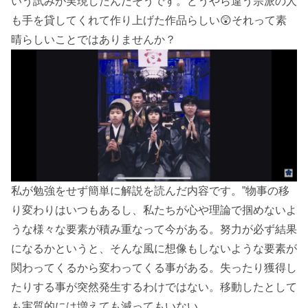
いう試みが実現したんだそうです。どうやら違う宗派の人
も手を貸してくれて作り上げた作品らしい😲それって素
晴らしいことではありませんか？
私が勉強をせず簡単に解説を読んだ内容です。”物事の移
り変わりはいつもあるし、私たちが心や理論で掴めないよ
うな様々な要素が積み重なって今がある。努力が必ず結果
になるかというと、そんな風に想像もしないような要素が
関わってくるから変わってくる事がある。失ったり獲得し
たりする事が突然発生するわけではない。移動したとして
も実質的には増えても減ってもいない。