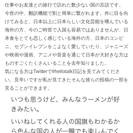
仕事やお友達との旅行で訪れた数少ない国の言語です。
今世の中、翻訳機能で割と簡単に繋がれます。外に目を向
けてみると、日本以上に日本らしい文化芸能を嗜んでいる
海外の方、今のご時世で入国も容易ではありませんが、日
本食をとても恋しく感じている海外の方、日本のコンビ
ニ、セブンイレブンをこよなく愛していたり、ジャニーズ
や映画や漫画、アニメや音楽を通じて日本が大好きな方は
ものすごくたくさんいることを去年知りました。
気になる方はTwitterで#hellotalk日記を見てみてくださ
い。見辛いですが私が見てきたそんな彼らの投稿の一部を
見ることができます。