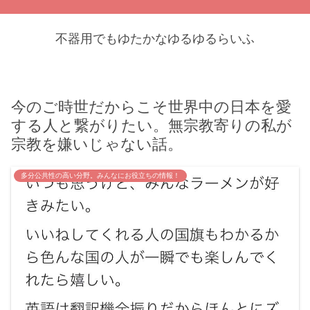
不器用でもゆたかなゆるゆるらいふ
今のご時世だからこそ世界中の日本を愛
する人と繋がりたい。無宗教寄りの私が
宗教を嫌いじゃない話。
多分公共性の高い分野。みんなにお役立ちの情報！