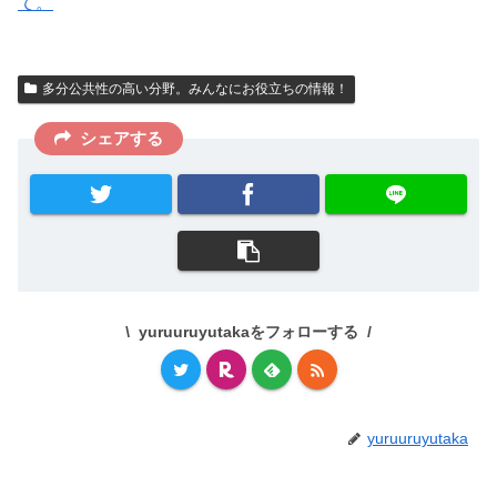
て。
多分公共性の高い分野。みんなにお役立ちの情報！
シェアする
yuruuruyutakaをフォローする
yuruuruyutaka