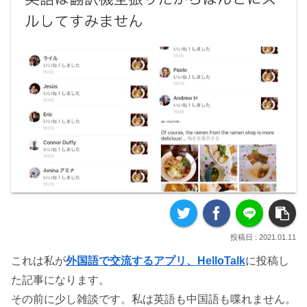
2021.01.11
これは私が
外国語で交流するアプリ、HelloTalk
に投稿し
た記事になります。
その前に少し雑談です。私は英語も中国語も喋れません。