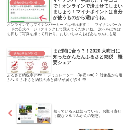
マイナンバー申請した？今ココ
多分公共性の高い分野。みんなにお役立ちの情報！
で！オンラインで済ませてしまい
ましょう！マイナポイントは自分
が使うものから選ぼうね。
オンラインでもマイナンバーカードは作れます！ マイナンバーカ
ードの公式ページ ↑クリックして飛んでくださいね。 次へをぽちぽ
ち押して写真を撮って終わり。おじいちゃんおばあちゃんにも是非
作ってあげてください😀 ■マイナポイ...
まだ間に合う？！2020 大晦日に
多分公共性の高い分野。みんなにお役立ちの情報！
知ったかんたんふるさと納税 概
要シェア
ふるさと納税🍇🍖🐟 1. シミュレーター (年収+👪) 2. 対象品から選
ぶ🔍 3. ふるさと納税の紙と商品が届く📦 4. 申...
知っている人は知っている、お取り寄せ
可能なマルマみかんの魅惑。