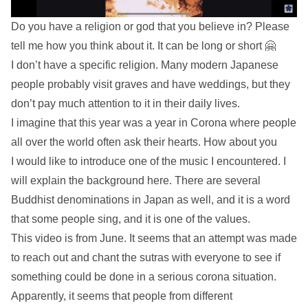
Do you have a religion or god that you believe in? Please
tell me how you think about it. It can be long or short 🤗
I don’t have a specific religion. Many modern Japanese
people probably visit graves and have weddings, but they
don’t pay much attention to it in their daily lives.
I imagine that this year was a year in Corona where people
all over the world often ask their hearts. How about you
I would like to introduce one of the music I encountered. I
will explain the background here. There are several
Buddhist denominations in Japan as well, and it is a word
that some people sing, and it is one of the values.
This video is from June. It seems that an attempt was made
to reach out and chant the sutras with everyone to see if
something could be done in a serious corona situation.
Apparently, it seems that people from different