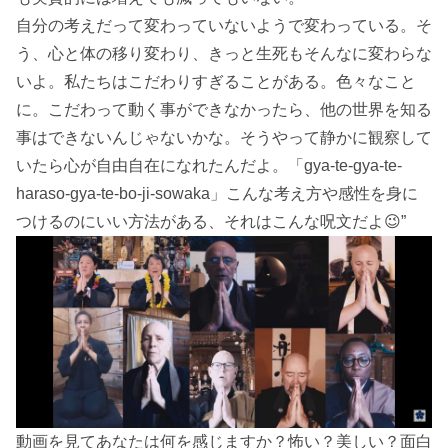
自分の考えだって変わっていないようで変わっている。そ
う、心と体の移り変わり、きっと生死もそんなに変わらな
いよ。私たちはこだわりすぎることがある。色々なこと
に。こだわって動く事ができなかったら、他の世界を知る
事はできないんじゃないかな。そうやって静かに観察して
いたら心が自由自在になれたんだよ。「gya-te-gya-te-
haraso-gya-te-bo-ji-sowaka」こんな考え方や感性を身に
つけるのにいい方法がある、それはこんな呪文だよ😉”
動画を見てあなたは何を感じますか？怖い？美しい？面白