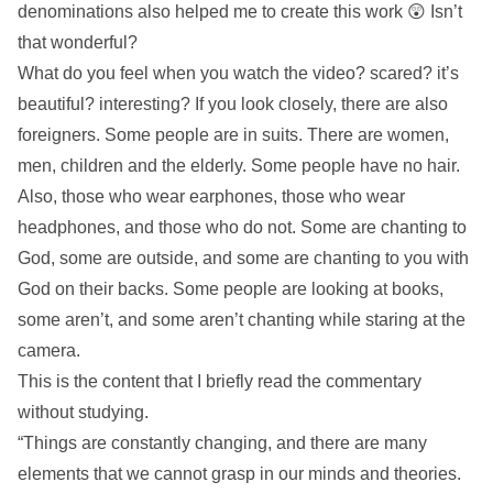
denominations also helped me to create this work 😲 Isn’t
that wonderful?
What do you feel when you watch the video? scared? it’s
beautiful? interesting? If you look closely, there are also
foreigners. Some people are in suits. There are women,
men, children and the elderly. Some people have no hair.
Also, those who wear earphones, those who wear
headphones, and those who do not. Some are chanting to
God, some are outside, and some are chanting to you with
God on their backs. Some people are looking at books,
some aren’t, and some aren’t chanting while staring at the
camera.
This is the content that I briefly read the commentary
without studying.
“Things are constantly changing, and there are many
elements that we cannot grasp in our minds and theories.