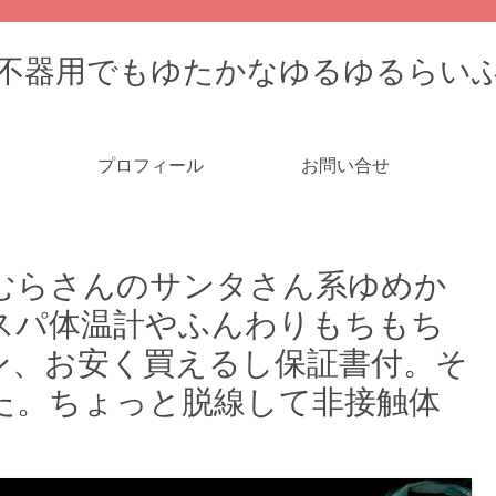
不器用でもゆたかなゆるゆるらい
プロフィール
お問い合せ
むらさんのサンタさん系ゆめか
スパ体温計やふんわりもちもち
ン、お安く買えるし保証書付。そ
た。ちょっと脱線して非接触体