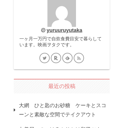
yuruuruyutaka
一ヶ月一万円で自炊食費目安で暮らして
います。映画ヲタクです。
最近の投稿
大網 ひと匙のお砂糖 ケーキとスコ
ーンと素敵な空間でテイクアウト