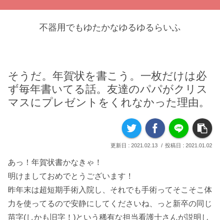
不器用でもゆたかなゆるゆるらいふ
そうだ。年賀状を書こう。一枚だけは必
ず毎年書いてる話。友達のパパがクリス
マスにプレゼントをくれなかった理由。
2021.02.13
2021.01.02
あっ！年賀状書かなきゃ！
明けましておめでとうございます！
昨年末は超短期手術入院し、それでも手術ってそこそこ体
力を使ってるので安静にしてくださいね、っと新卒の同じ
苗字(しかも旧字！)という稀有な担当看護士さんが説明し