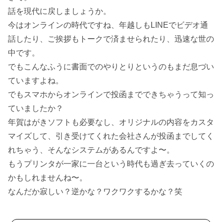
話を現代に戻しましょうか。
今はオンラインの時代ですね、年越しもLINEでビデオ通
話したり、ご挨拶もトークで済ませられたり、迅速な世の
中です。
でもこんなふうに書面でのやりとりというのもまだ息づい
ていますよね。
でもスマホからオンラインで投函までできちゃうって知っ
ていましたか？
年賀はがきソフトも必要なし、オリジナルの内容をカスタ
マイズして、引き受けてくれた会社さんが投函までしてく
れちゃう、そんなシステムがあるんですよ〜。
もうプリンタが一家に一台という時代も過ぎ去っていくの
かもしれませんね〜。
なんだか寂しい？逆かな？ワクワクするかな？笑