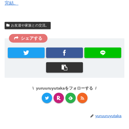
完結。
お友達や家族との交流。
シェアする
yuruuruyutakaをフォローする
yuruuruyutaka