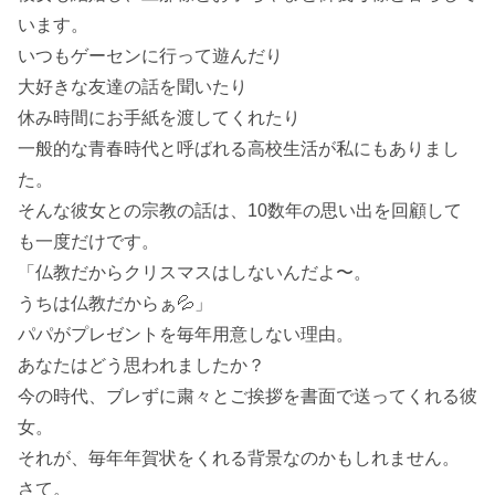
います。
いつもゲーセンに行って遊んだり
大好きな友達の話を聞いたり
休み時間にお手紙を渡してくれたり
一般的な青春時代と呼ばれる高校生活が私にもありまし
た。
そんな彼女との宗教の話は、10数年の思い出を回顧して
も一度だけです。
「仏教だからクリスマスはしないんだよ〜。
うちは仏教だからぁ💦」
パパがプレゼントを毎年用意しない理由。
あなたはどう思われましたか？
今の時代、ブレずに粛々とご挨拶を書面で送ってくれる彼
女。
それが、毎年年賀状をくれる背景なのかもしれません。
さて。