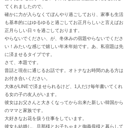
てくれましたので、
確かに力が入らなくてぼんやり過ごしており、家事も生活
も基本的にはゆるゆると過ごしてお正月らしいと言えばお
正月らしい日々を過ごしております。
やらないでください、が、冬休みの宿題やらないでくださ
い！みたいな感じで嬉しい年末年始です。あ、私宿題は先
に済ませるタイプです。
さて、本題です。
昔話と現在に通じるお話です。オトナなお時間のある方は
お付き合いください。
大体がLINEで済ませられるけど、1人だけ毎年書いてくれ
る女の子の友人がいます。
彼女はお父さんと大きくなってから出来た新しい韓国から
のママと家族です。
大好きなお花を扱う仕事をしています。
彼女も結婚し、旦那様とお子ちゃまと御義母様と暮らして