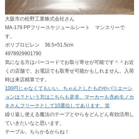
大阪市の松野工業株式会社さん
MA-179 PPフリースケジュールシート マンスリーで
す。
ポリプロピレン 36.5×51.5cm
4978929901790
気になる方はバーコードでお取り寄せが可能です＾＾お近
くの店舗で、お電話でも取寄せ可能かもしれません。入荷
時は来店精算です。
100円じゃなくてもいい、ちゃんとしたものやバリエーシ
ョンは？という方はこちらも是非。マーカーも含めモノカ
キさんフリークとして10選位してあります。笑
繰り返し使える魔法のテープとやらをどんどん有効活用し
ていきたいなと思います。
テーブル、ちらかるからね！