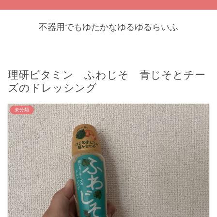
不器用でもゆたかなゆるゆるらいふ
理研ビタミン ふわじそ 青じそとチー
ズのドレッシング
未分類