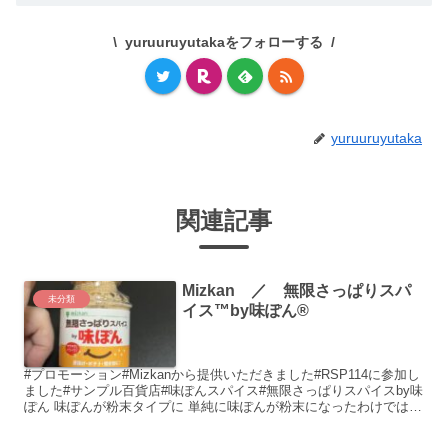
yuruuruyutakaをフォローする
yuruuruyutaka
関連記事
Mizkan ／ 無限さっぱりスパ
未分類
イス™by味ぽん®
#プロモーション#Mizkanから提供いただきました#RSP114に参加し
ました#サンプル百貨店#味ぽんスパイス#無限さっぱりスパイスby味
ぽん 味ぽんが粉末タイプに 単純に味ぽんが粉末になったわけではな
く、スパイスも...