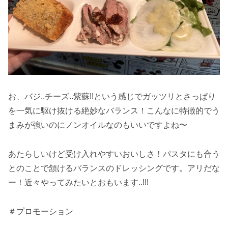
お、バジ..チーズ..紫蘇!!という感じでガッツリとさっぱり
を一気に駆け抜ける絶妙なバランス！こんなに特徴的でう
まみが強いのにノンオイルなのもいいですよね〜
あたらしいけど受け入れやすいおいしさ！パスタにも合う
とのことで頷けるバランスのドレッシングです。アリだな
ー！近々やってみたいとおもいます..!!!
＃プロモーション