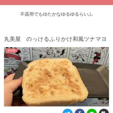
不器用でもゆたかなゆるゆるらいふ
丸美屋 のっけるふりかけ和風ツナマヨ
未分類