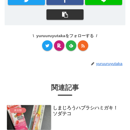
yuruuruyutakaをフォローする
yuruuruyutaka
関連記事
しまじろうハブラシハミガキ！
未分類
ソダテコ