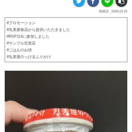
2026.03.20
#プロモーション
#丸美屋食品から提供いただきました
#RSP114に参加しました
#サンプル百貨店
#ごはんのお供
#丸美屋のっけるふりかけ