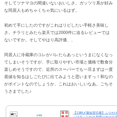
そしてツナマヨの間違いないおいしさ。ガッツリ系が好み
な同居人もめちゃくちゃ気にいるはず。
初めて手にしたのですがこれはリピしたい手軽さ美味し
さ。チラリとみたら楽天では2000件に迫るレビューでは
ないですか。そしてやはり高評価、、
同居人に冷蔵庫のコレがバレたらあっというまになくなっ
てしまいそうですが、手に取りやすい市場と価格で数食分
楽しめそうですので、近所のスーパーでも一旦まずは一度
底値を知るはしごたびに出てみようと思いますっ！和なの
がポイントなのでしょうか、これはおいしいなあ。ごちそ
うさまでした♪
【13時〆最短翌日着】ふりかけ